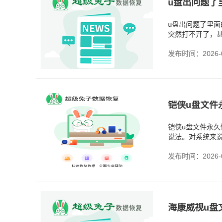
u盘出问题了
u盘出问题了里
突然打不开了，
档、工作数据，
发布时间：2026-0
‌铠侠u盘文
铠侠u盘文件永久
说法。对系统来
不会一下子就消
发布时间：2026-0