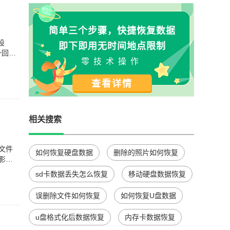
简单三个步骤，快捷恢复数据
设
即下即用无时间地点限制
一回
零技术操作
查看详情
相关搜索
文件
如何恢复硬盘数据
删除的照片如何恢复
影响
sd卡数据丢失怎么恢复
移动硬盘数据恢复
误删除文件如何恢复
如何恢复U盘数据
u盘格式化后数据恢复
内存卡数据恢复