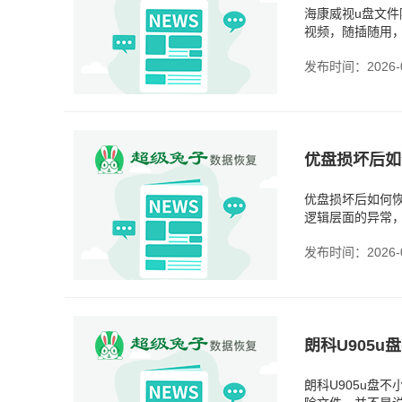
海康威视u盘文
视频，随插随用
的一种，就是文
发布时间：2026-0
优盘损坏后如
优盘损坏后如何
逻辑层面的异常
人，但数据是还
发布时间：2026-0
朗科U905u盘