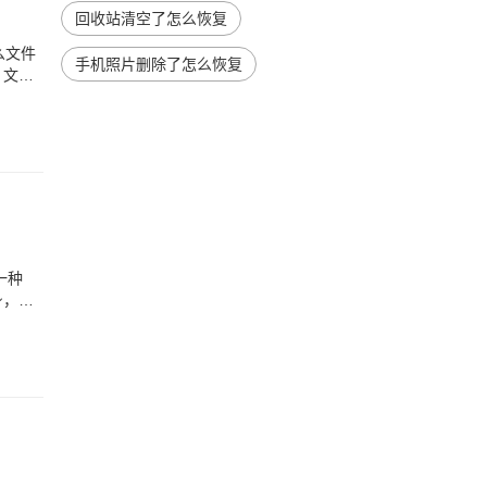
回收站清空了怎么恢复
么文件
手机照片删除了怎么恢复
、文
一种
身，并