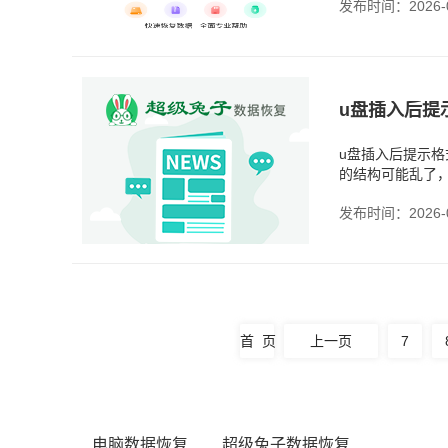
发布时间：2026-0
u盘插入后提
u盘插入后提示格
的结构可能乱了
不是硬件真的坏
发布时间：2026-0
首 页
上一页
7
电脑数据恢复
超级兔子数据恢复