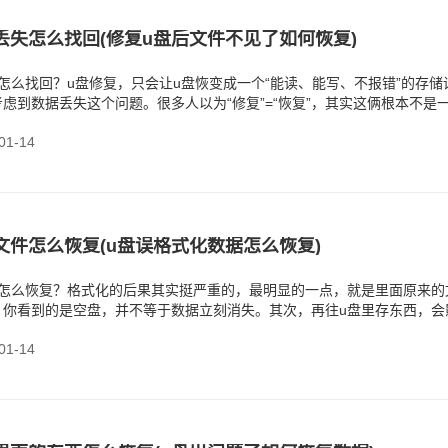
丢失怎么找回(修复u盘后文件不见了如何恢复)
怎么找回？u盘修复，只会让u盘恢变成一个“能读、能写、不报错”的存储
虑到数据丢失这个问题。很多人以为“修复”=“恢复”，其实这俩根本不是
成后
1-14
文件怎么恢复(u盘误格式化数据怎么恢复)
件怎么恢复？格式化的后果其实挺严重的，最明显的一点，就是里面原来的
，你看到的是空盘，并不等于数据立刻消失。其次，再往u盘里存东西，会
如果继续使用
1-14