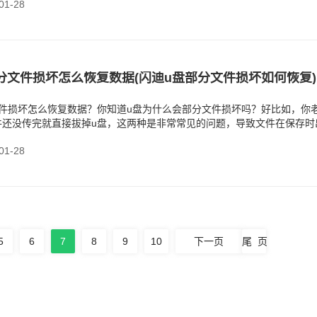
1-28
部分文件损坏怎么恢复数据(‌闪迪u盘部分文件损坏如何恢复)
文件损坏怎么恢复数据？你知道u盘为什么会部分文件损坏吗？好比如，你
件还没传完就直接拔掉u盘，这两种是非常常见的问题，导致文件在保存时
1-28
5
6
7
8
9
10
下一页
尾 页