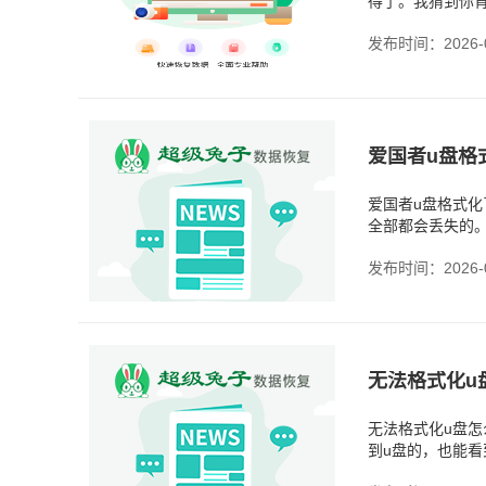
得了。我猜到你
的关键点就在于
发布时间：2026-0
爱国者u盘格式化
全部都会丢失的
格式化，它做的
发布时间：2026-0
无法格式化u
无法格式化u盘怎
到u盘的，也能
系统错误；u盘在