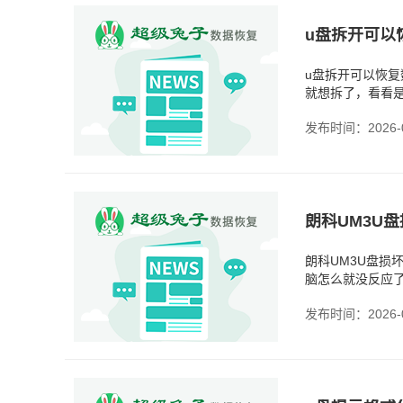
u盘拆开可以
u盘拆开可以恢复
就想拆了，看看
只会让问题更复
发布时间：2026-0
朗科UM3U
朗科UM3U盘损
脑怎么就没反应
懂了，咱们先别
发布时间：2026-0