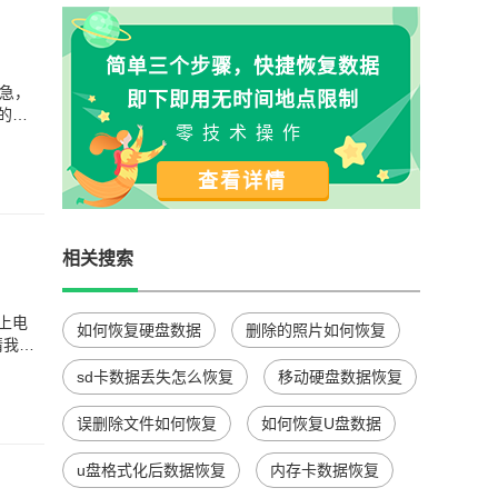
简单三个步骤，快捷恢复数据
急，
即下即用无时间地点限制
的，
零技术操作
查看详情
相关搜索
上电
如何恢复硬盘数据
删除的照片如何恢复
情我太
sd卡数据丢失怎么恢复
移动硬盘数据恢复
误删除文件如何恢复
如何恢复U盘数据
u盘格式化后数据恢复
内存卡数据恢复