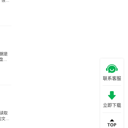
，恢复
据是
盘被
联系客服
立即下载
读取
的文件