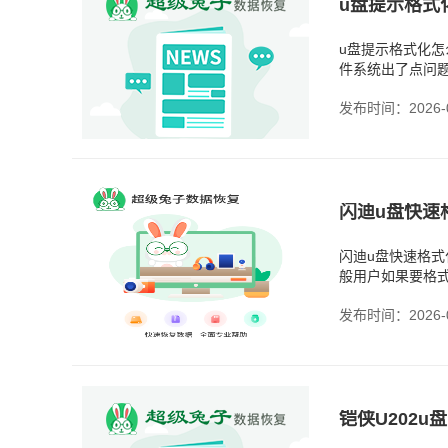
u盘提示格式
u盘提示格式化怎
件系统出了点问题
件系统，这应该
发布时间：2026-0
闪迪u盘快速格
般用户如果要格式
多人都是格式化
发布时间：2026-0
铠侠‌U202