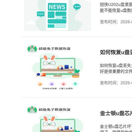
铠侠‌U202u
能不能恢复u盘
功恢复的案例，只
发布时间：2026-0
如何恢复u盘
如何恢复u盘丢
好是很重要的文
如没有安全弹出
发布时间：2026-0
金士顿u盘芯
金士顿u盘芯片坏