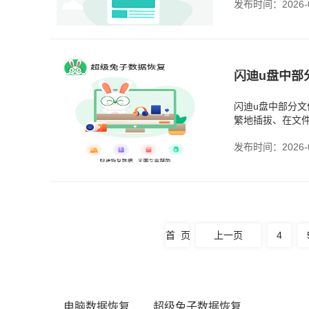
发布时间：2026-0
‌闪迪u盘中
闪迪u盘中部分
繁地插拔、在文
不完整的情况。
发布时间：2026-0
首 页
上一页
4
电脑数据恢复
超级兔子数据恢复