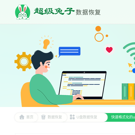
首页
数据恢复
U盘数据恢复
快速格式化的u