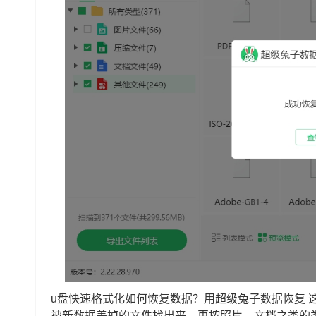
u盘快速格式化如何恢复数据？用超级兔子数据恢复 
被新数据盖掉的文件找出来，再按照片、文档之类的