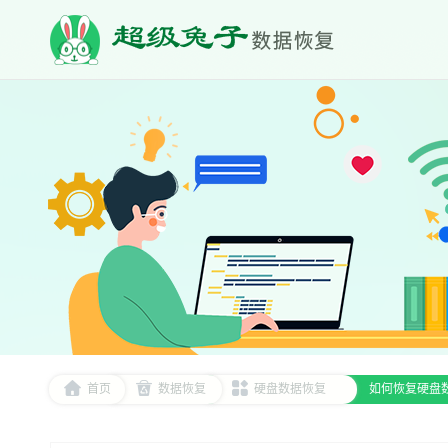
首页
数据恢复
硬盘数据恢复
如何恢复硬盘