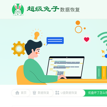
首页
数据恢复
U盘数据恢复
优盘坏了怎么