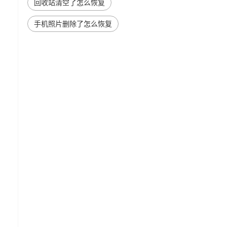
回收站清空了怎么恢复
手机照片删除了怎么恢复