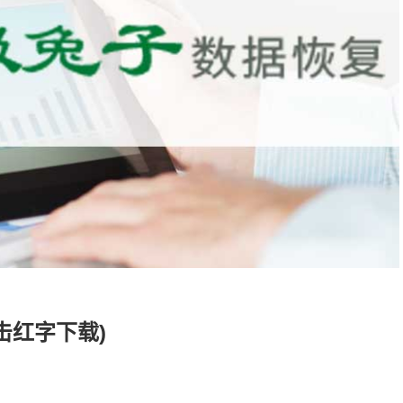
击红字下载)