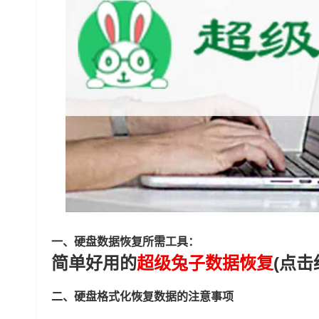
一、硬盘数据恢复所需工具：
简单好用的
超级兔子数据恢复
(点击
二、硬盘格式化恢复数据的注意事项