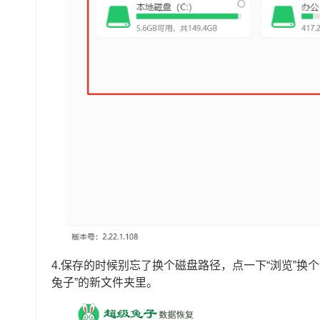
4.保存的时候别忘了换个磁盘路径，点一下“浏览”换
兔子”的新文件夹里。