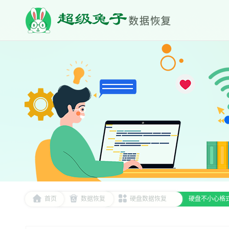
首页
数据恢复
硬盘数据恢复
硬盘不小心格