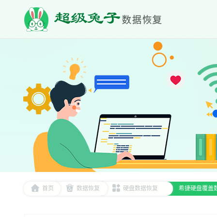
首页
数据恢复
硬盘数据恢复
希捷硬盘覆盖