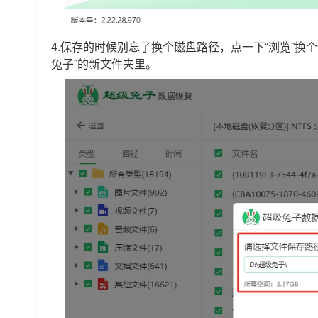
4.保存的时候别忘了换个磁盘路径，点一下“浏览”换
兔子”的新文件夹里。