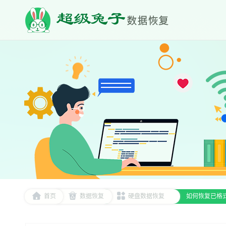
首页
数据恢复
硬盘数据恢复
如何恢复已格