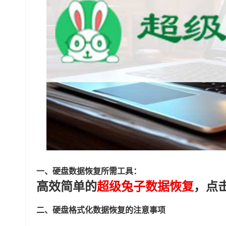
一、硬盘数据恢复所需工具：
高效简单的
超级兔子数据恢复
，点
二、硬盘格式化数据恢复的注意事项