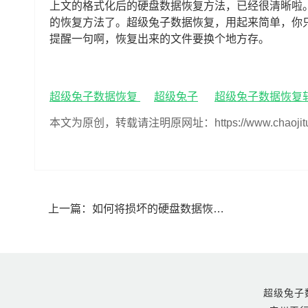
上文的格式化后的硬盘数据恢复方法，已经很清晰啦
的恢复方法了。超级兔子数据恢复，用起来简单，你
提醒一句啊，恢复出来的文件要换个地方存。
超级兔子数据恢复
超级兔子
超级兔子数据恢复
本文为原创，转载请注明原网址：https://www.chaojituzi.n
上一篇：
如何将损坏的硬盘数据恢复(损坏的硬盘怎么恢复数据)
超级兔子数据恢