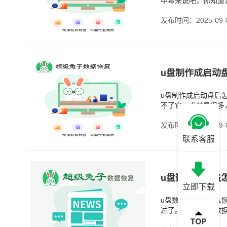
中毒来说吧，你知道
候，病毒就会进入u
发布时间：2025-09-
u盘制作成启动
u盘制作成启动盘后
不了它。尤其是很多
应该明白，u盘做成
发布时间：2025-09-
联系客服
u盘数据被覆盖
立即下载
u盘数据被覆盖怎么
过了。可是，u盘数
盖”。如果只是写入