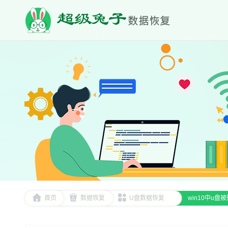
首页
数据恢复
U盘数据恢复
win10中u