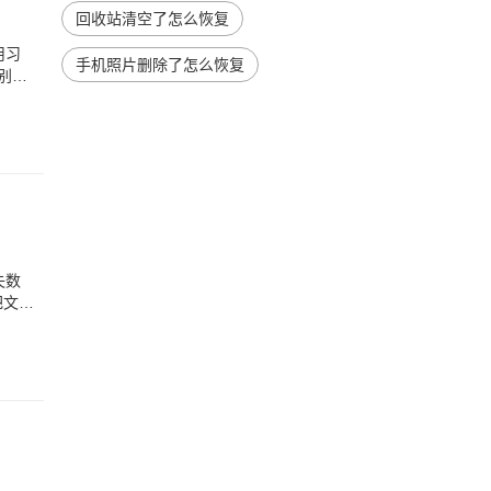
回收站清空了怎么恢复
用习
手机照片删除了怎么恢复
别小
失数
把文件