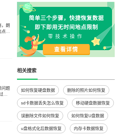
简单三个步骤，快捷恢复数据
商，朗
即下即用无时间地点限制
出点小
零技术操作
查看详情
相关搜索
但问题
如何恢复硬盘数据
删除的照片如何恢复
过，
sd卡数据丢失怎么恢复
移动硬盘数据恢复
误删除文件如何恢复
如何恢复U盘数据
u盘格式化后数据恢复
内存卡数据恢复