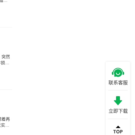
错误
，突然
件损坏
联系客服
立即下载
想着再
老实