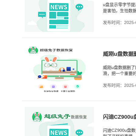
u盘显示零字节
是害怕，生怕数
为文件系统出问
发布时间：2025-0
‌威刚u盘数据
威刚u盘数据删
滑，把一个重要
已经撤回不了了
发布时间：2025-0
闪迪CZ900u