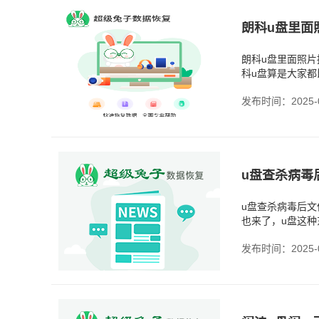
朗科u盘里面
朗科u盘里面照
科u盘算是大家
毛病。最让人揪
发布时间：2025-0
u盘查杀病毒
u盘查杀病毒后
也来了，u盘这
插到电脑上用杀
发布时间：2025-0