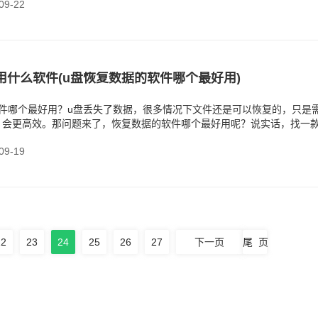
9-22
用什么软件(u盘恢复数据的软件哪个最好用)
软件哪个最好用？u盘丢失了数据，很多情况下文件还是可以恢复的，只是
，会更高效。那问题来了，恢复数据的软件哪个最好用呢？说实话，找一
件本身
9-19
22
23
24
25
26
27
下一页
尾 页