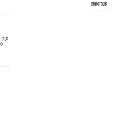
回到顶部
，很多
的目