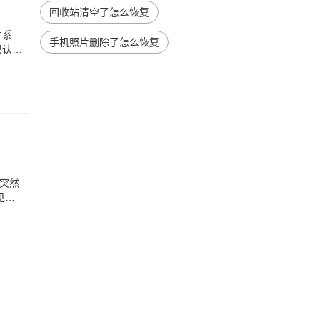
回收站清空了怎么恢复
件系
手机照片删除了怎么恢复
认FA
突然
见的