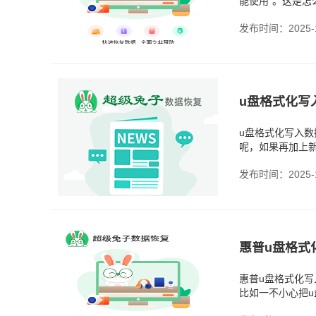
能使用”。这是
式化，要是格式
发布时间：2025-1
u盘格式化写
u盘格式化写入
呢，如果再加上新
现在很多u盘采用
发布时间：2025-1
惠普u盘格式化
比如一不小心把
写了一点点新文