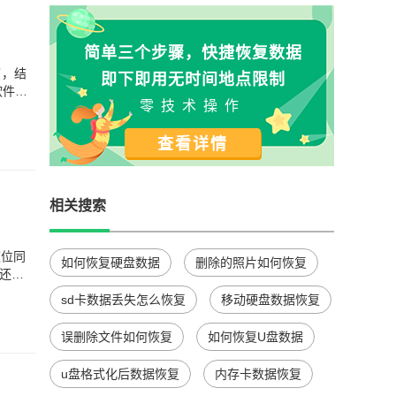
数据)
简单三个步骤，快捷恢复数据
了，结
即下即用无时间地点限制
软件才
零技术操作
查看详情
相关搜索
这位同
如何恢复硬盘数据
删除的照片如何恢复
还以
sd卡数据丢失怎么恢复
移动硬盘数据恢复
误删除文件如何恢复
如何恢复U盘数据
u盘格式化后数据恢复
内存卡数据恢复