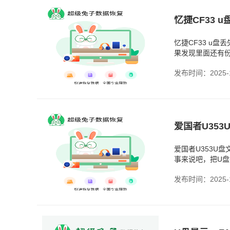
忆捷CF33 u
果发现里面还有
把文件恢复了回
发布时间：2025-1
爱国者U353
爱国者U353U
事来说吧，把U
为自己手滑全删
发布时间：2025-1