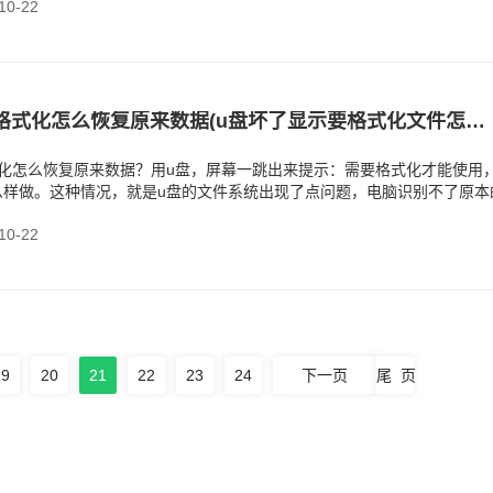
0-22
u盘损坏需要格式化怎么恢复原来数据(u盘坏了显示要格式化文件怎么找回)
式化怎么恢复原来数据？用u盘，屏幕一跳出来提示：需要格式化才能使用
么样做。这种情况，就是u盘的文件系统出现了点问题，电脑识别不了原本
告诉你要格式化。
0-22
19
20
21
22
23
24
下一页
尾 页