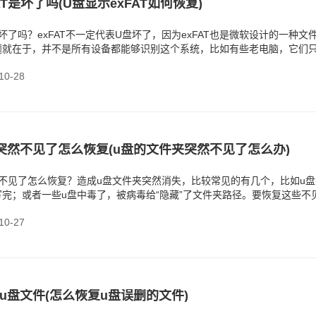
AT是坏了吗(U盘显示exFAT如何恢复)
是坏了吗？exFAT不一定代表U盘坏了，因为exFAT也是微软设计的一种文
题就在于，并不是所有设备都能够识别这个系统，比如有些老电脑，它们只
0-28
突然不见了怎么恢复(u盘的文件夹突然不见了怎么办)
不见了怎么恢复？造成u盘文件夹突然消失，比较常见的有几个，比如u盘
完；或者一些u盘中毒了，被病毒给“隐藏”了文件夹路径。要恢复这些不
几种方式。
0-27
u盘文件(怎么恢复u盘误删的文件)