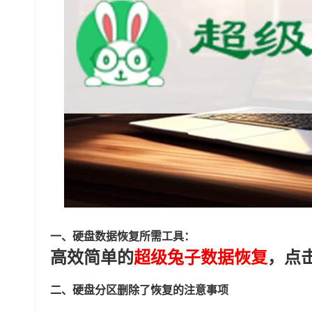
一、硬盘数据恢复所需工具：
高效简单的
超级兔子数据恢复
，点
二、硬盘分区删除了恢复的注意事项