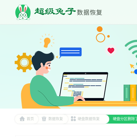
首页
数据恢复
硬盘数据恢复
硬盘分区删除