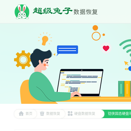
首页
数据恢复
硬盘数据恢复
铠侠固态硬盘