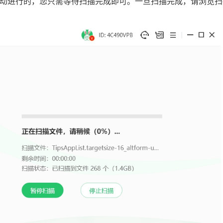
是自动进行的，您只需等待扫描完成即可。一旦扫描完成，请浏览扫