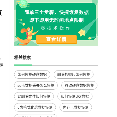
原
简单三个步骤，快捷恢复数据
即下即用无时间地点限制
零技术操作
查看详情
相关搜索
损
操
如何恢复硬盘数据
删除的照片如何恢复
sd卡数据丢失怎么恢复
移动硬盘数据恢复
误删除文件如何恢复
如何恢复U盘数据
u盘格式化后数据恢复
内存卡数据恢复