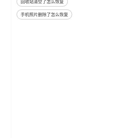
回收站清空了怎么恢复
手机照片删除了怎么恢复