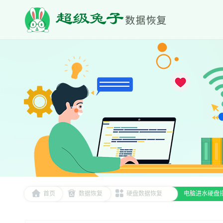
首页
数据恢复
硬盘数据恢复
电脑进水硬盘