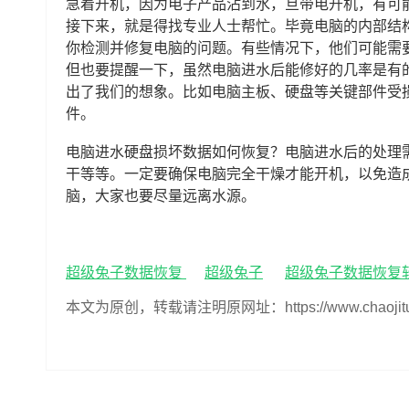
急着开机，因为电子产品沾到水，旦带电开机，有可
接下来，就是得找专业人士帮忙。毕竟电脑的内部结
你检测并修复电脑的问题。有些情况下，他们可能需
但也要提醒一下，虽然电脑进水后能修好的几率是有
出了我们的想象。比如电脑主板、硬盘等关键部件受
件。
电脑进水硬盘损坏数据如何恢复？电脑进水后的处理
干等等。一定要确保电脑完全干燥才能开机，以免造
脑，大家也要尽量远离水源。
超级兔子数据恢复
超级兔子
超级兔子数据恢复
本文为原创，转载请注明原网址：https://www.chaojituzi.n