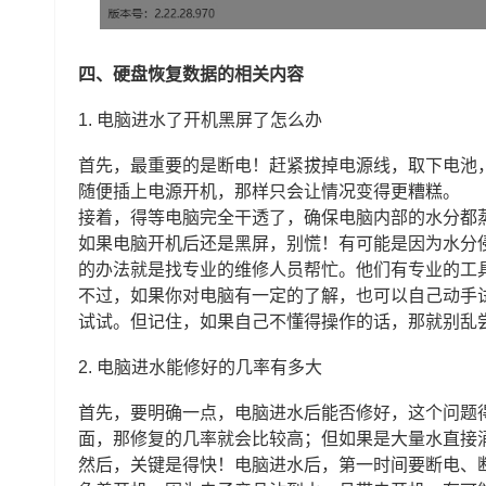
四、硬盘恢复数据的相关内容
1.
电脑进水了开机黑屏了怎么办
首先，最重要的是断电！赶紧拔掉电源线，取下电池
随便插上电源开机，那样只会让情况变得更糟糕。
接着，得等电脑完全干透了，确保电脑内部的水分都
如果电脑开机后还是黑屏，别慌！有可能是因为水分
的办法就是找专业的维修人员帮忙。他们有专业的工
不过，如果你对电脑有一定的了解，也可以自己动手
试试。但记住，如果自己不懂得操作的话，那就别乱
2.
电脑进水能修好的几率有多大
首先，要明确一点，电脑进水后能否修好，这个问题
面，那修复的几率就会比较高；但如果是大量水直接
然后，关键是得快！电脑进水后，第一时间要断电、