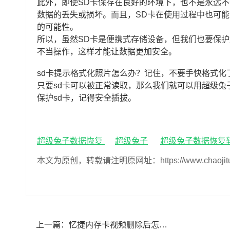
此外，即使SD卡保存在良好的环境下，也不是永远不
数据的丢失或损坏。而且，SD卡在使用过程中也可
的可能性。
所以，虽然SD卡是便携式存储设备，但我们也要保护
不当操作，这样才能让数据更加安全。
sd卡提示格式化照片怎么办？记住，不要手快格式
只要sd卡可以被正常读取，那么我们就可以用超级
保护sd卡，记得安全插拔。
超级兔子数据恢复
超级兔子
超级兔子数据恢复
本文为原创，转载请注明原网址：https://www.chaojituzi.n
上一篇：
忆捷内存卡视频删除后怎么恢复(删除了忆捷内存卡视频如何恢复)