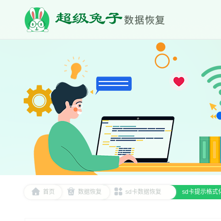
首页
数据恢复
sd卡数据恢复
sd卡提示格式