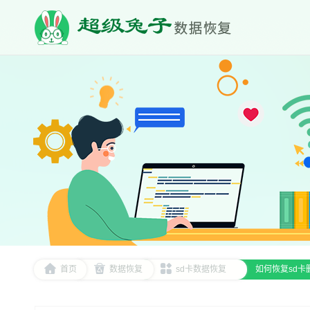
首页
数据恢复
sd卡数据恢复
如何恢复sd卡