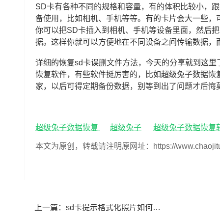
SD卡有各种不同的规格和容量，有的体积比较小，
备使用，比如相机、手机等等。有的卡片会大一些，可
你可以把SD卡插入到相机、手机等设备里面，然后把
据。这样你就可以方便地在不同设备之间传输数据，
详细的恢复sd卡误删文件方法，今天的分享就到这
恢复软件，有些软件挺厉害的，比如超级兔子数据恢
家，以后可得定期备份数据，别等到出了问题才后悔
超级兔子数据恢复
超级兔子
超级兔子数据恢复
本文为原创，转载请注明原网址：https://www.chaojituzi.n
上一篇：
sd卡提示格式化照片如何恢复(sd卡提示格式化照片怎么办)