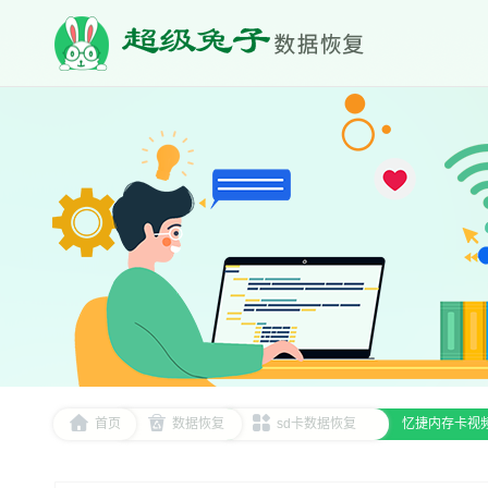
首页
数据恢复
sd卡数据恢复
忆捷内存卡视