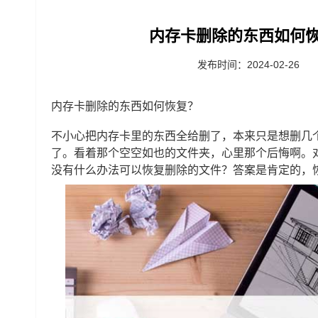
内存卡删除的东西如何恢
发布时间：2024-02-26
内存卡删除的东西如何恢复？
不小心把内存卡里的东西全给删了，本来只是想删几
了。看着那个空空如也的文件夹，心里那个后悔啊。
没有什么办法可以恢复删除的文件？答案是肯定的，