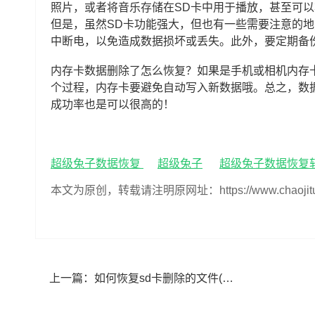
照片，或者将音乐存储在SD卡中用于播放，甚至可以
但是，虽然SD卡功能强大，但也有一些需要注意的
中断电，以免造成数据损坏或丢失。此外，要定期备
内存卡数据删除了怎么恢复？如果是手机或相机内存
个过程，内存卡要避免自动写入新数据哦。总之，数
成功率也是可以很高的！
超级兔子数据恢复
超级兔子
超级兔子数据恢复
本文为原创，转载请注明原网址：https://www.chaojituzi.n
上一篇：
如何恢复sd卡删除的文件(恢复sd卡误删文件方法)