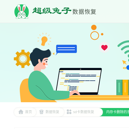
首页
数据恢复
sd卡数据恢复
内存卡删除的