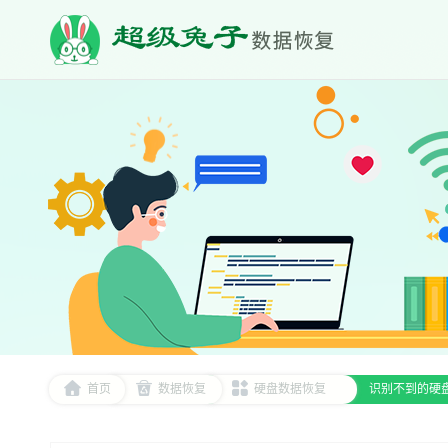
首页
数据恢复
硬盘数据恢复
识别不到的硬