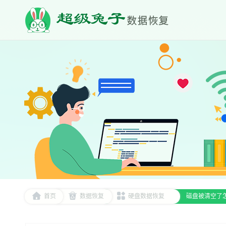
首页
数据恢复
硬盘数据恢复
磁盘被清空了