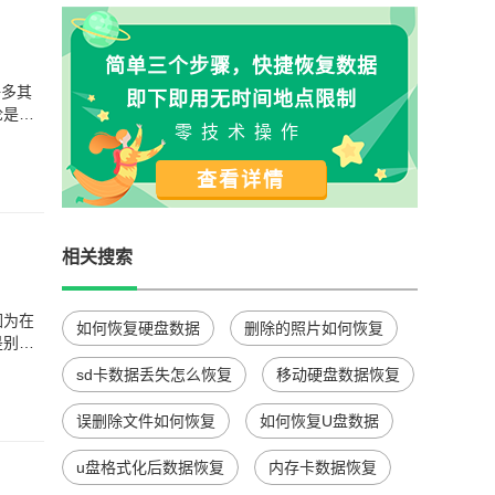
简单三个步骤，快捷恢复数据
许多其
即下即用无时间地点限制
论是在
零技术操作
查看详情
相关搜索
因为在
如何恢复硬盘数据
删除的照片如何恢复
是别往
sd卡数据丢失怎么恢复
移动硬盘数据恢复
误删除文件如何恢复
如何恢复U盘数据
u盘格式化后数据恢复
内存卡数据恢复