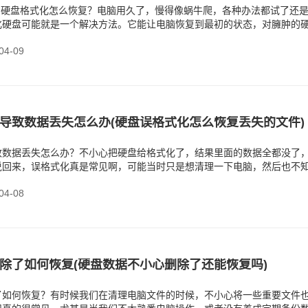
B）硬盘格式化怎么恢复？电脑用久了，慢得像蜗牛爬，各种办法都试了还
化硬盘可能就是一个解决方法。它能让电脑恢复到最初的状态，对臃肿的
效！但是别忘了，
4-09
导致数据丢失怎么办(硬盘误格式化怎么恢复丢失的文件)
致数据丢失怎么办？不小心把硬盘给格式化了，结果里面的数据全都没了
说回来，误格式化真是常见啊，可能当时只是想清理一下电脑，然后也不
点了格式化。那些数
4-08
除了如何恢复(硬盘数据不小心删除了还能恢复吗)
了如何恢复？有时候我们在清理电脑文件的时候，不小心将一些重要文件