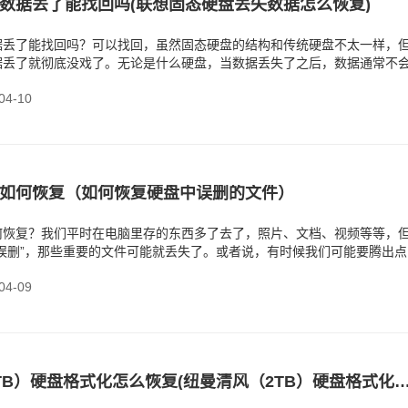
数据丢了能找回吗(联想固态硬盘丢失数据怎么恢复)
据丢了能找回吗？可以找回，虽然固态硬盘的结构和传统硬盘不太一样，
据丢了就彻底没戏了。无论是什么硬盘，当数据丢失了之后，数据通常不
，只要这个区域没有
4-10
如何恢复（如何恢复硬盘中误删的文件）
何恢复？我们平时在电脑里存的东西多了去了，照片、文档、视频等等，
误删”，那些重要的文件可能就丢失了。或者说，有时候我们可能要腾出点
删除电脑里的文件。
4-09
纽曼清风（2TB）硬盘格式化怎么恢复(纽曼清风（2TB）硬盘格式