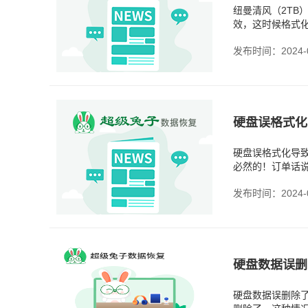
纽曼清风（2T
效，这时候格式
说，格式化很有
发布时间：2024-0
硬盘误格式化
硬盘误格式化导
必然的！订单话
么回事，就手滑
发布时间：2024-0
硬盘数据误删
硬盘数据误删除