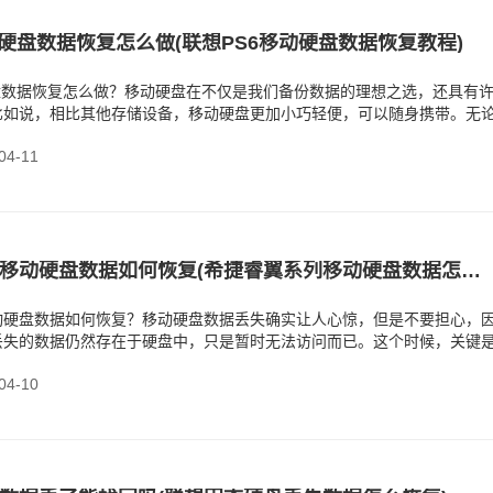
动硬盘数据恢复怎么做(联想PS6移动硬盘数据恢复教程)
硬盘数据恢复怎么做？移动硬盘在不仅是我们备份数据的理想之选，还具有
比如说，相比其他存储设备，移动硬盘更加小巧轻便，可以随身携带。无
是出差，我们都可
4-11
希捷睿翼系列移动硬盘数据如何恢复(希捷睿翼系列移动硬盘数据怎么恢复)
动硬盘数据如何恢复？移动硬盘数据丢失确实让人心惊，但是不要担心，
丢失的数据仍然存在于硬盘中，只是暂时无法访问而已。这个时候，关键
东西，因为新的数据
4-10