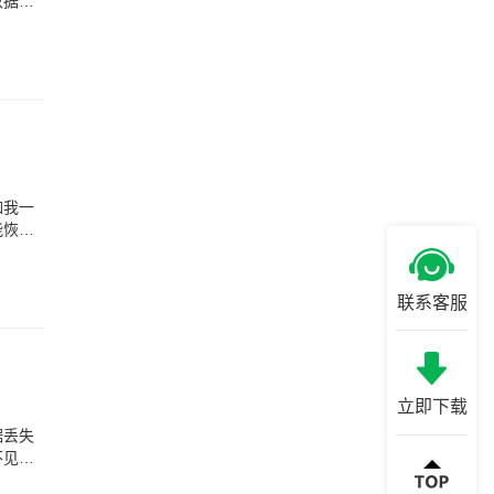
数据的
如我一
能恢复
联系客服
立即下载
据丢失
不见。