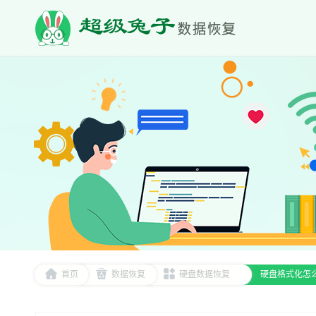
首页
数据恢复
硬盘数据恢复
硬盘格式化怎