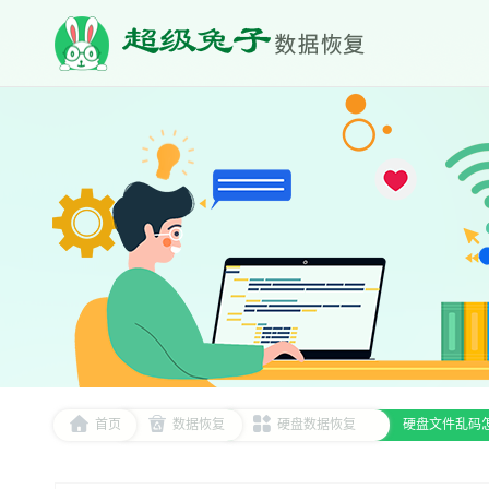
首页
数据恢复
硬盘数据恢复
硬盘文件乱码