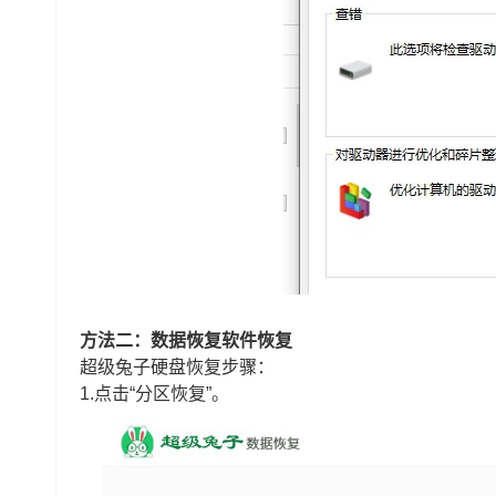
方法二：数据恢复软件恢复
超级兔子硬盘恢复步骤：
1.点击“
分区恢复
”。