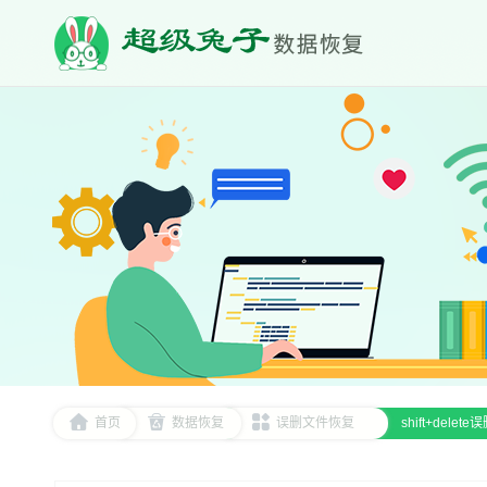
首页
数据恢复
误删文件恢复
shift+de