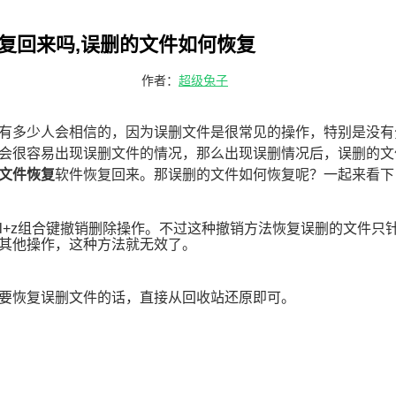
复回来吗,误删的文件如何恢复
作者：
超级兔子
有多少人会相信的，因为误删文件是很常见的操作，特别是没有
会很容易出现误删文件的情况，那么出现误删情况后，误删的文
文件恢复
软件恢复回来。那误删的文件如何恢复呢？一起来看下
rl+z组合键撤销删除操作。不过这种撤销方法恢复误删的文件只
其他操作，这种方法就无效了。
要恢复误删文件的话，直接从回收站还原即可。