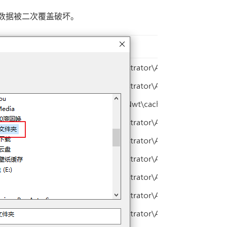
后数据被二次覆盖破坏。