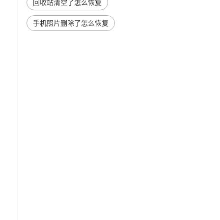
回收站清空了怎么恢复
手机照片删除了怎么恢复