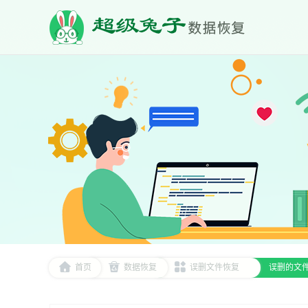
首页
数据恢复
误删文件恢复
误删的文