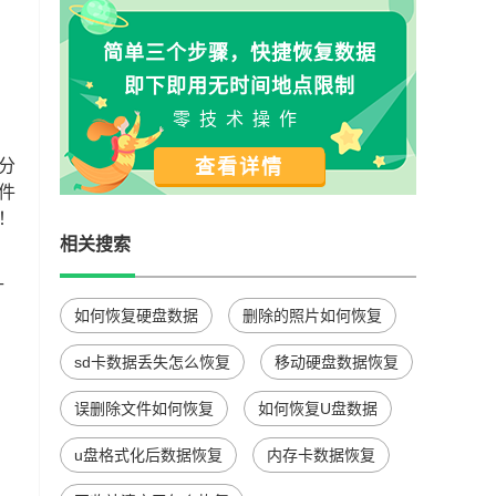
简单三个步骤，快捷恢复数据
即下即用无时间地点限制
零技术操作
分
查看详情
件
！
相关搜索
针
如何恢复硬盘数据
删除的照片如何恢复
sd卡数据丢失怎么恢复
移动硬盘数据恢复
误删除文件如何恢复
如何恢复U盘数据
u盘格式化后数据恢复
内存卡数据恢复