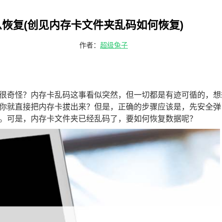
恢复(创见内存卡文件夹乱码如何恢复)
作者：
超级兔子
很奇怪？内存卡乱码这事看似突然，但一切都是有迹可循的，想
你就直接把内存卡拔出来？但是，正确的步骤应该是，先安全弹
。可是，内存卡文件夹已经乱码了，要如何恢复数据呢？