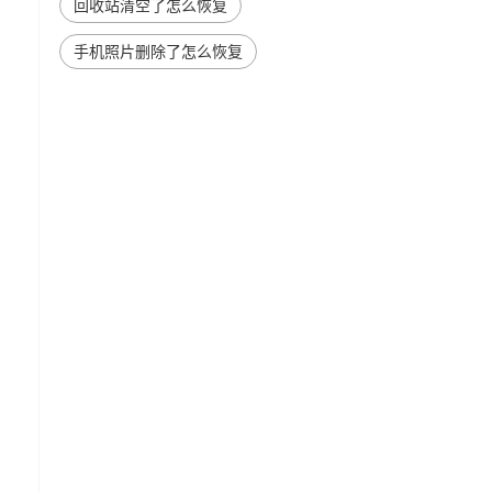
回收站清空了怎么恢复
手机照片删除了怎么恢复