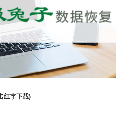
击红字下载)