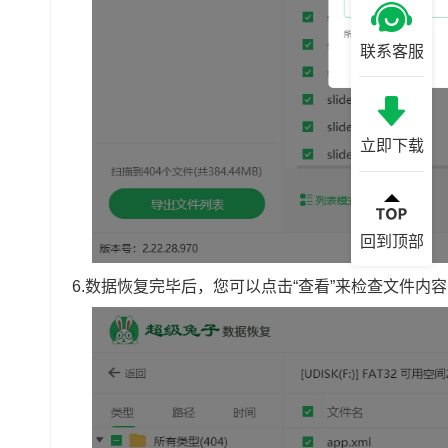
联系客服
立即下载
回到顶部
6.数据恢复完毕后，您可以点击“查看”来检查文件