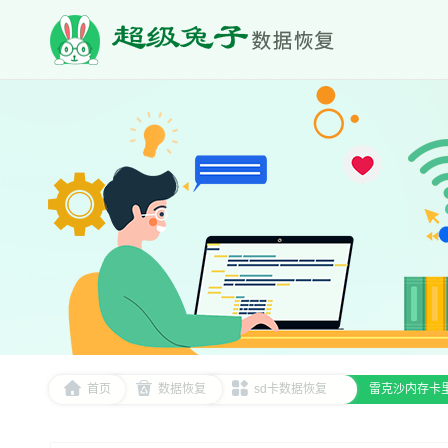
首页
数据恢复
sd卡数据恢复
雷克沙内存卡