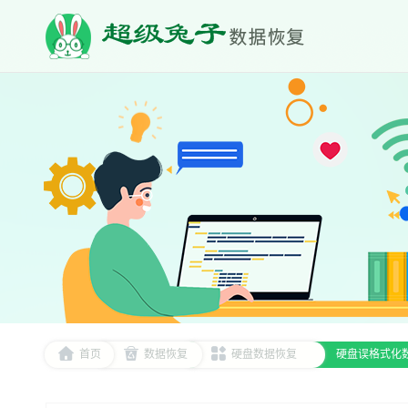
首页
数据恢复
硬盘数据恢复
硬盘误格式化