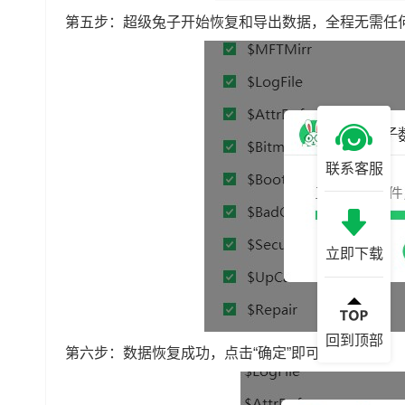
第五步：超级兔子开始恢复和导出数据，全程无需任
联系客服
立即下载
回到顶部
第六步：数据恢复成功，点击“确定”即可。