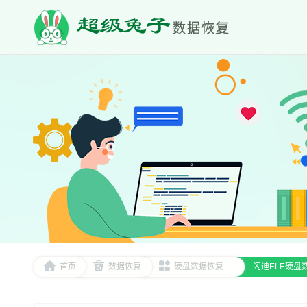
首页
数据恢复
硬盘数据恢复
闪迪ELE硬盘