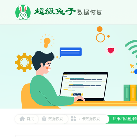
首页
数据恢复
sd卡数据恢复
尼康相机删掉