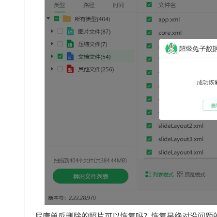
尼康单反删除的照片可以恢复吗？恢复是绝对没问题