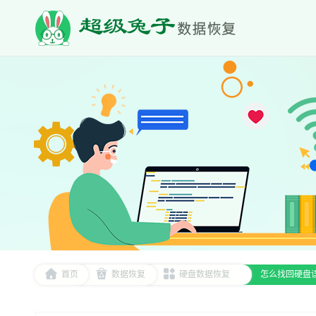
首页
数据恢复
硬盘数据恢复
怎么找回硬盘