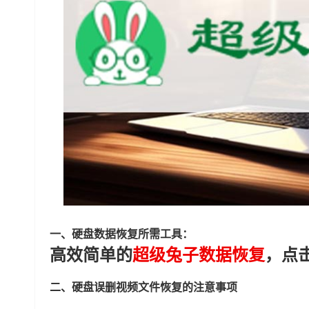
一、硬盘数据恢复所需工具：
高效简单的
超级兔子数据恢复
，点
二、硬盘误删视频文件恢复的注意事项