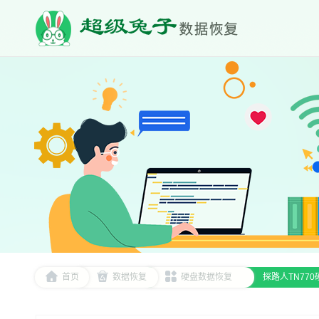
首页
数据恢复
硬盘数据恢复
探路人TN77