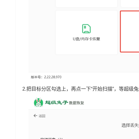
2.把目标分区勾选上，再点一下“开始扫描”，等超