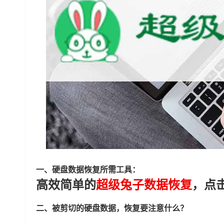
一、硬盘数据恢复所需工具：
高效简单的
超级兔子数据恢复
，点
二、被剪切的硬盘数据，恢复要注意什么？