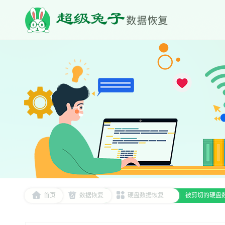
首页
数据恢复
硬盘数据恢复
被剪切的硬盘