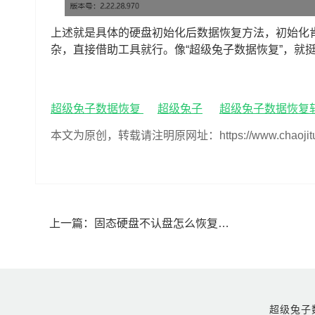
上述就是具体的硬盘初始化后数据恢复方法，初始化
杂，直接借助工具就行。像“超级兔子数据恢复”，就
超级兔子数据恢复
超级兔子
超级兔子数据恢复
本文为原创，转载请注明原网址：https://www.chaojituzi.n
上一篇：
固态硬盘不认盘怎么恢复数据(固态硬盘不认盘数据恢复可以吗)
超级兔子数据恢