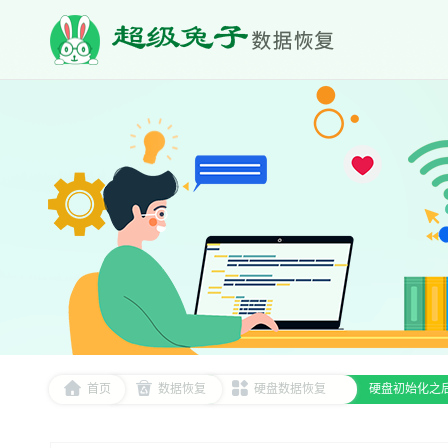
首页
数据恢复
硬盘数据恢复
硬盘初始化之