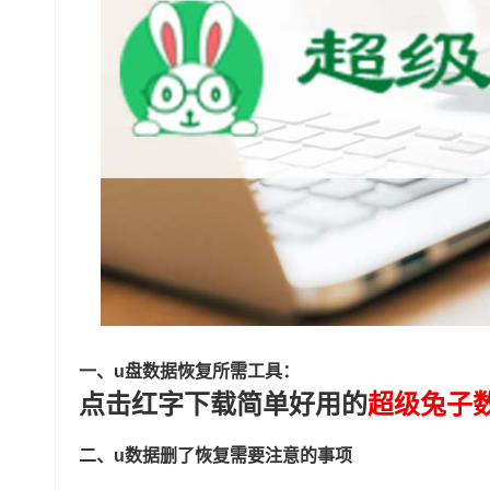
一、u盘数据恢复所需工具：
点击红字下载简单好用的
超级兔子
二、u数据删了恢复需要注意的事项