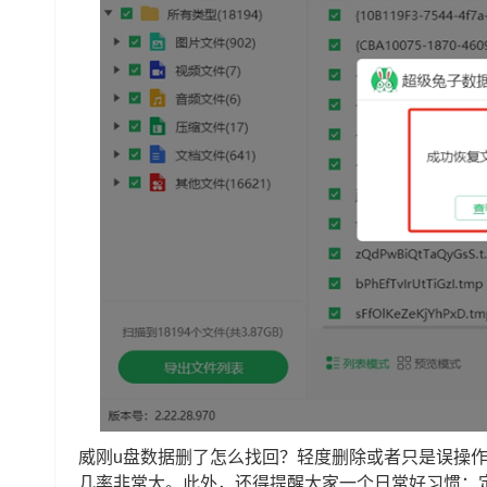
威刚u盘数据删了怎么找回？轻度删除或者只是误操
几率非常大。此外，还得提醒大家一个日常好习惯：