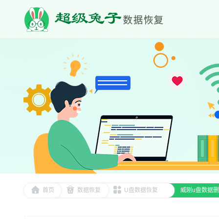
首页
数据恢复
U盘数据恢复
‌威刚u盘数据