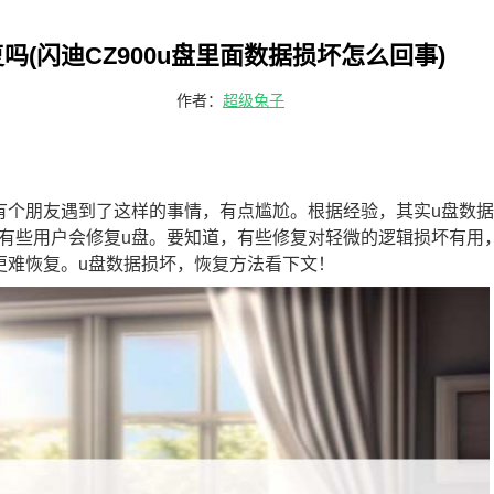
复吗(‌闪迪CZ900u盘里面数据损坏怎么回事)
作者：
超级兔子
有个朋友遇到了这样的事情，有点尴尬。根据经验，其实u盘数
有些用户会修复u盘。要知道，有些修复对轻微的逻辑损坏有用
更难恢复。u盘数据损坏，恢复方法看下文！