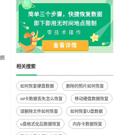
简单三个步骤，快捷恢复数据
即下即用无时间地点限制
零技术操作
查看详情
据损
，
相关搜索
如何恢复硬盘数据
删除的照片如何恢复
sd卡数据丢失怎么恢复
移动硬盘数据恢复
误删除文件如何恢复
如何恢复U盘数据
u盘格式化后数据恢复
内存卡数据恢复