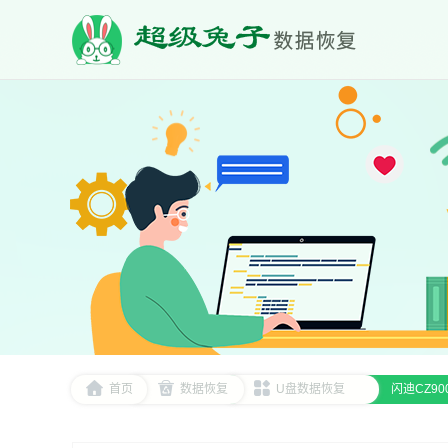
首页
数据恢复
U盘数据恢复
‌闪迪CZ