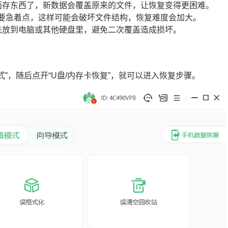
里面存东西了，新数据会覆盖原来的文件，让恢复变得更困难。
不要急着点，这样可能会破坏文件结构，恢复难度会加大。
，先放到电脑或其他硬盘里，避免二次覆盖造成损坏。
式”，随后点开“U盘/内存卡恢复”，就可以进入恢复步骤。