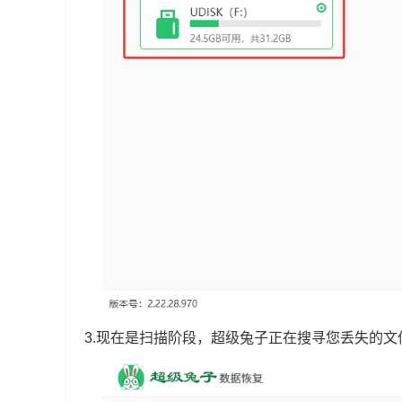
3.现在是扫描阶段，超级兔子正在搜寻您丢失的