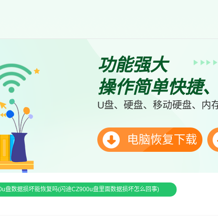
功能强大
操作简单快捷
U盘、硬盘、移动硬盘、内存
电脑恢复下载
900u盘数据损坏能恢复吗(‌闪迪CZ900u盘里面数据损坏怎么回事)