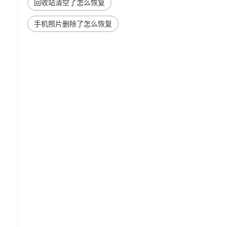
回收站清空了怎么恢复
手机照片删除了怎么恢复