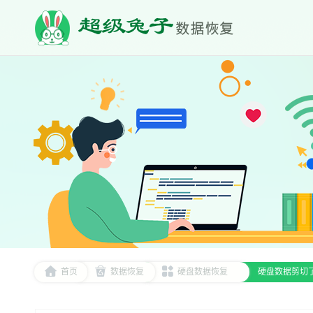
首页
数据恢复
硬盘数据恢复
硬盘数据剪切