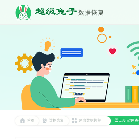
首页
数据恢复
硬盘数据恢复
雷克沙m2固态