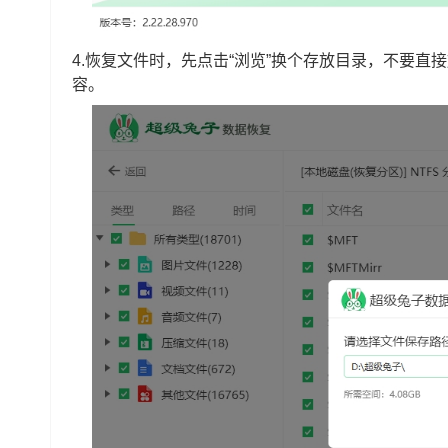
4.恢复文件时，先点击“浏览”换个存放目录，不要直
容。