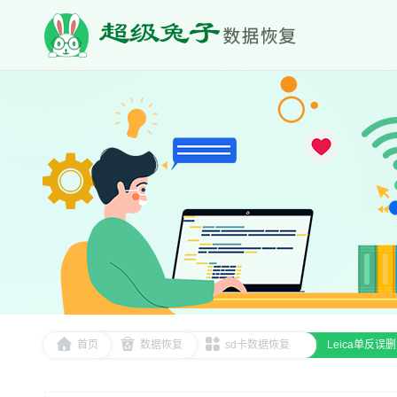
首页
数据恢复
sd卡数据恢复
‌Leica单反