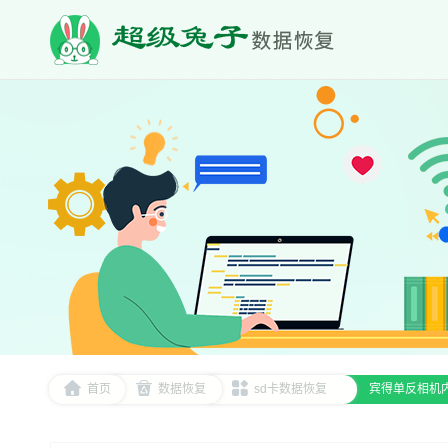
首页
数据恢复
sd卡数据恢复
宾得单反相机