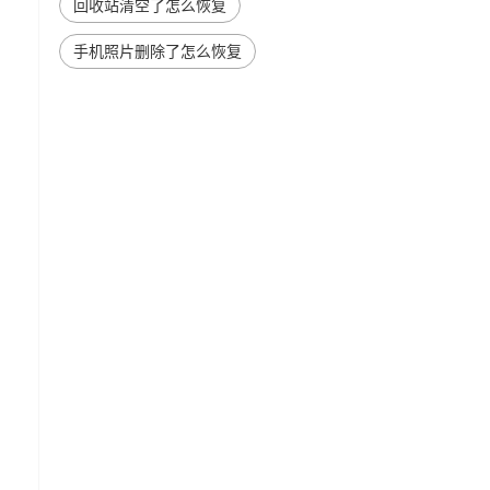
回收站清空了怎么恢复
手机照片删除了怎么恢复