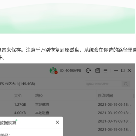
的位置来保存。注意千万别恢复到原磁盘，系统会在你选的路径里
件。