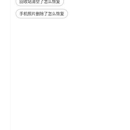
回收站清空了怎么恢复
手机照片删除了怎么恢复