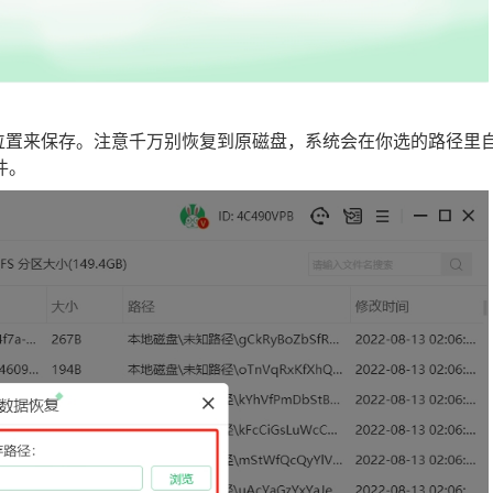
的位置来保存。注意千万别恢复到原磁盘，系统会在你选的路径里
件。