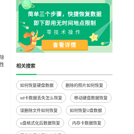
简单三个步骤，快捷恢复数据
即下即用无时间地点限制
零技术操作
查看详情
除
性
相关搜索
如何恢复硬盘数据
删除的照片如何恢复
sd卡数据丢失怎么恢复
移动硬盘数据恢复
误删除文件如何恢复
如何恢复U盘数据
u盘格式化后数据恢复
内存卡数据恢复