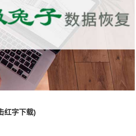
击红字下载)