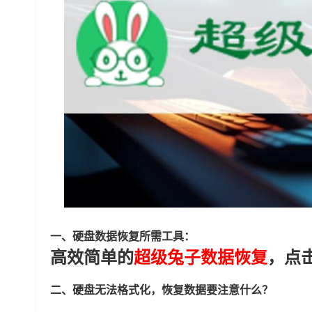
一、硬盘数据恢复所需工具：
高效简单的
超级兔子数据恢复
，点
二、硬盘无法格式化，恢复数据要注意什么？