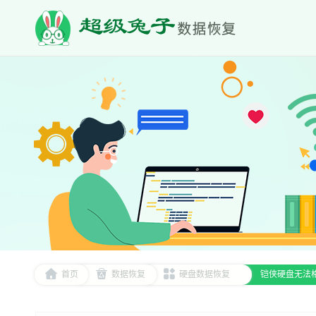
首页
数据恢复
硬盘数据恢复
铠侠硬盘无法