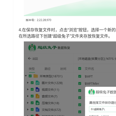
4.在保存恢复文件时，点击“浏览”按钮，选择一个
在所选路径下创建“超级兔子”文件夹存放恢复文件。