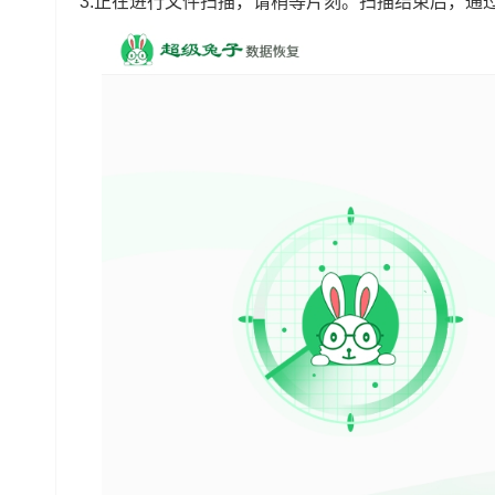
3.正在进行文件扫描，请稍等片刻。扫描结束后，通