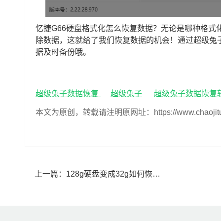
忆捷G66硬盘格式化怎么恢复数据？无论是哪种格式
除数据，这就给了我们恢复数据的机会！通过超级兔
据及时备份哦。
超级兔子数据恢复
超级兔子
超级兔子数据恢复
本文为原创，转载请注明原网址：https://www.chaojituzi.n
上一篇：
128g硬盘变成32g如何恢复(128g硬盘变成32g怎么恢复)