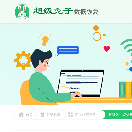
首页
数据恢复
硬盘数据恢复
忆捷G66硬盘