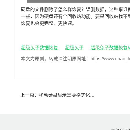
硬盘的文件删除了怎么样恢复？误删数据，这种事谁都
一些，因为硬盘还有个回收站功能。要是回收站找不
恢复也会更完整、更快速。
超级兔子数据恢复
超级兔子
超级兔子数据恢复
本文为原创，转载请注明原网址：https://www.chaojituzi.n
上一篇：
移动硬盘显示需要格式化怎么恢复(移动硬盘要求格式化数据能恢复吗)