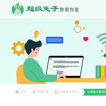
首页
数据恢复
硬盘数据恢复
从硬盘中删除