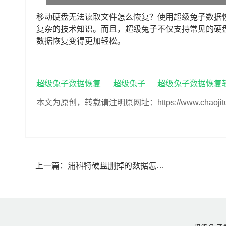
移动硬盘无法读取文件怎么恢复？使用超级兔子数据
复杂的技术知识。而且，超级兔子不仅支持常见的硬
数据恢复变得更加轻松。
超级兔子数据恢复
超级兔子
超级兔子数据恢复
本文为原创，转载请注明原网址：https://www.chaojituzi.n
上一篇：
浦科特硬盘删掉的数据怎么恢复(浦科特硬盘删除的数据能恢复吗)