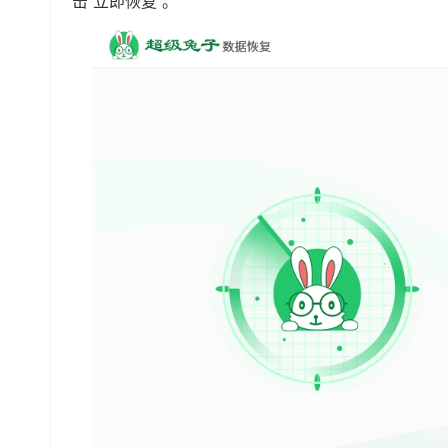
击“立即恢复”。