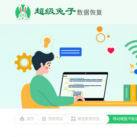
首页
数据恢复
硬盘数据恢复
移动硬盘不能