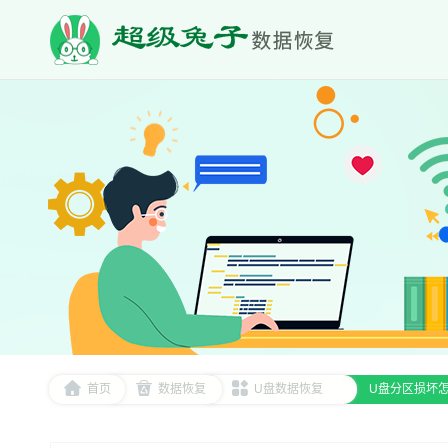
首页
数据恢复
U盘数据恢复
U盘分区损坏怎