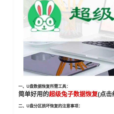
一、U盘数据恢复所需工具：
简单好用的
超级兔子数据恢复
(点击
二、U盘分区损坏恢复的注意事项：