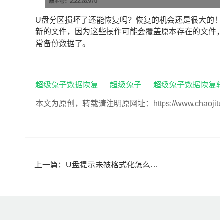
U盘分区损坏了还能恢复吗？恢复的机会还是很大的
新的文件，因为这些操作可能会覆盖原本存在的文件
常备份数据了。
超级兔子数据恢复
超级兔子
超级兔子数据恢复
本文为原创，转载请注明原网址：https://www.chaojituzi.n
上一篇：
U盘提示未被格式化怎么办(U盘提示未格式化怎么数据恢复)